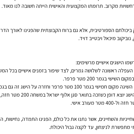
שויות מקרוב. תרומתו המקצועית והאישית הייתה חשובה לנו מאוד.
 ביכולתם הספורטיבית, אלא גם ברוח הקבוצתית שהפגינו לאורך הדרך:
נוביקוב מיכאל ויבטייב דויד.
רשמו הישגים אישיים מרשימים:
- פיסחוב ולדי (14): רשם הישג יוצא דופן כשזכ
ייניות והשחיינים, אשר נתנו את כל כולם, הפגינו התמדה, נחישות, ה
 מתפשרת לניצחון, עד לקצה גבול היכולת.