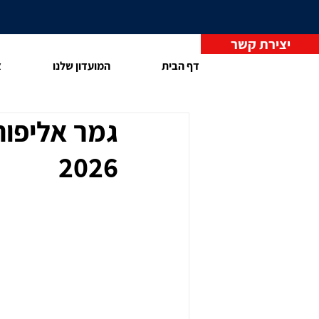
יצירת קשר
דף הבית
המועדון שלנו
צ
גמר אליפות
2026