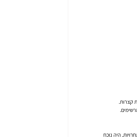
ריכות קצרות. 
רשימים.
ויות, היה נוכח 