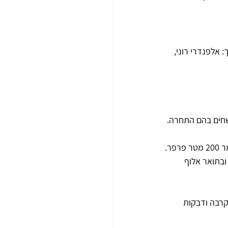
 אלפנדרי רוני, 
ה בתואר סגן אלוף ישראל במשחה 200 מטר חזה, ובתואר אלוף 
קרבה ודבקות 