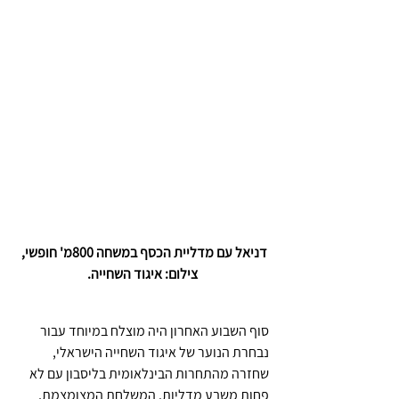
דניאל עם מדליית הכסף במשחה 800מ' חופשי, 
צילום: איגוד השחייה.
סוף השבוע האחרון היה מוצלח במיוחד עבור 
נבחרת הנוער של איגוד השחייה הישראלי, 
שחזרה מהתחרות הבינלאומית בליסבון עם לא 
פחות משבע מדליות. המשלחת המצומצמת, 