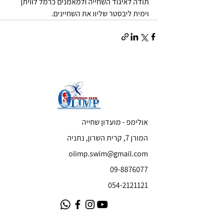
תודה לאיגוד השחייה ולמאמנים כרמל לוויתן 
וימית ליבסטר שליוו את השחיינים.
אולימפ - מועדון שחייה
המורן 7, קרית השרון, נתניה
olimp.swim@gmail.com
09-8876077
054-2121121