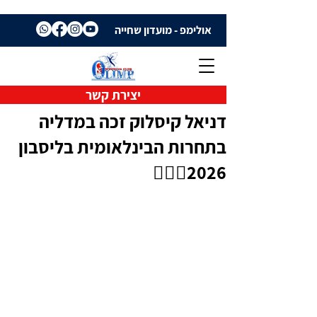
אולימפ - מועדון שחייה
יצירת קשר
דניאל קיסלוק זכה במדליה
בתחרות הבינלאומית בליסבון
2026🏊🏼‍♀️