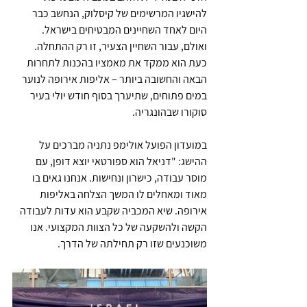
להישגיו המרשימים של קיסלוק, הנחשב כבר 
היום לאחד השחיינים המבטיחים בישראל. 
ואולם, עבור השחיין הצעיר, זו רק ההתחלה. 
כעת הוא ממקד את מאמציו בהכנות לתחרות 
הבאה והחשובה ביותר – אליפות אירופה לנוער 
במים פתוחים, שתיערך בסוף חודש יולי בעיר 
סוקורו שבהונגריה.
במועדון הפועל אולימפ נתניה מברכים על 
ההישג: "דניאל הוא ספורטאי יוצא דופן, עם 
מוסר עבודה, כישרון ונחישות. אנחנו גאים בו 
מאוד ומאחלים לו המשך הצלחה באליפות 
אירופה. שיא המכביה שקבע הוא עדות לעבודה 
הקשה ולהשקעה של כל הצוות המקצועי. אנו 
משוכנעים שזו רק תחילתה של הדרך.