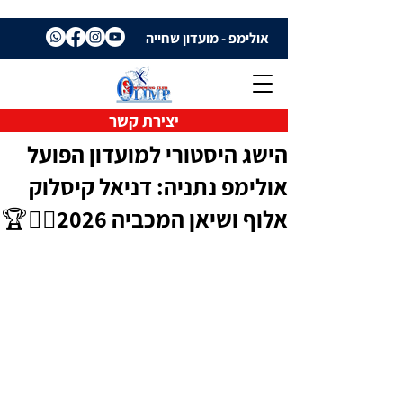
אולימפ - מועדון שחייה
יצירת קשר
הישג היסטורי למועדון הפועל
אולימפ נתניה: דניאל קיסלוק
אלוף ושיאן המכביה 2026🏊‍♂️🏆