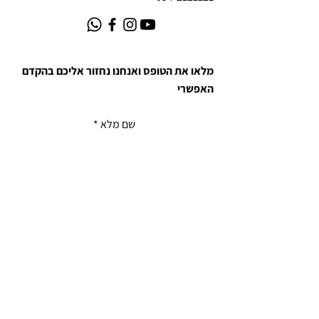
מלאו את הטופס ואנחנו נחזור אליכם בהקדם
האפשרי
שם מלא
אימייל
מס' טלפון
כתבו את הודעתכם