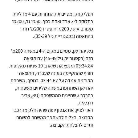
ויטלי קוזק, מסיים את התחרות עם 4 מדליות 
בחלוקה ל-3 ארד ואחת כסף: 50מ' גב, 200מ' 
מעורב-אישי, 200מ' חופשי ו-200מ' חזה 
בהתאמה (בקטגוריית גיל 35-39).
גיא יהודיאן, מסיים במקום ה-4 במשחה 200מ' 
חזה (בקטגוריית גיל 45-49) עם תוצאה 
03:34.84 ומנפץ את שיאו ב-10 שניות מאליפות 
חורף שהתקיימה בעונה שעברה, התוצאה 
הקודמת עמדה על 03:44.62. בנוסף, משפחת 
יהודיאן השתתפו במשחה שליחים משפחות, 
בהרכב 3 שחיינים מהמשפחה (גיא, אביב 
ודניאל).
ראוי לציין, את אנטון יופה שהיה חלק מהרכב 
הקבוצה, הצליח להשתפר ממשחה למשחה 
ותרם להצלחת הקבוצה.