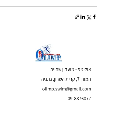
אולימפ - מועדון שחייה
המורן 7, קרית השרון, נתניה
olimp.swim@gmail.com
09-8876077
054-2121121