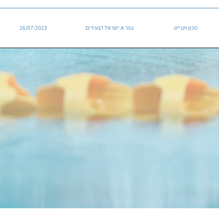
מכון וינגייט
גמר א.ישראל לצעירים
26/07/2023