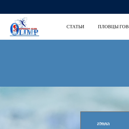
СТАТЬИ
ПЛОВЦЫ ГОВ
התחלה