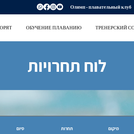
Олимп - плавательный клуб
ОРЯТ
ОБУЧЕНИЕ ПЛАВАНИЮ
ТРЕНЕРСКИЙ С
לוח תחרויות
מיקום
תחרות
סיום