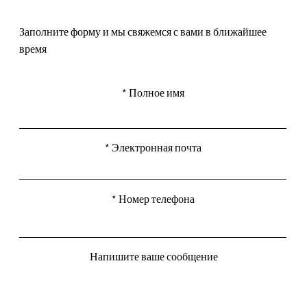
Заполните форму и мы свяжемся с вами в ближайшее
время
Полное имя
Электронная почта
Номер телефона
Напишите ваше сообщение