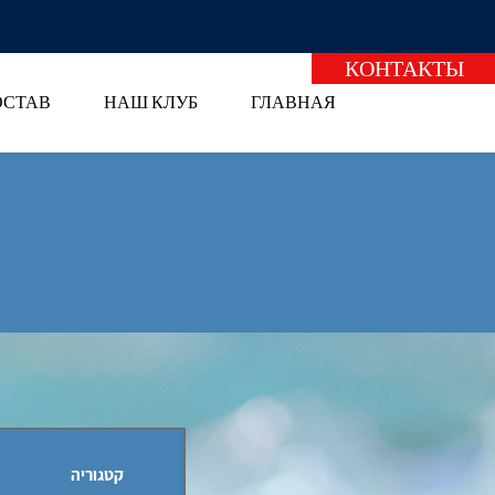
КОНТАКТЫ
ОСТАВ
НАШ КЛУБ
ГЛАВНАЯ
קטגוריה