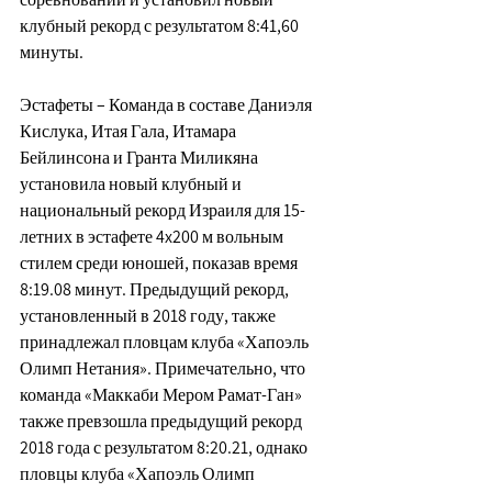
клубный рекорд с результатом 8:41,60 
минуты.
Эстафеты – Команда в составе Даниэля 
Кислука, Итая Гала, Итамара 
Бейлинсона и Гранта Миликяна 
установила новый клубный и 
национальный рекорд Израиля для 15-
летних в эстафете 4x200 м вольным 
стилем среди юношей, показав время 
8:19.08 минут. Предыдущий рекорд, 
установленный в 2018 году, также 
принадлежал пловцам клуба «Хапоэль 
Олимп Нетания». Примечательно, что 
команда «Маккаби Мером Рамат-Ган» 
также превзошла предыдущий рекорд 
2018 года с результатом 8:20.21, однако 
пловцы клуба «Хапоэль Олимп 