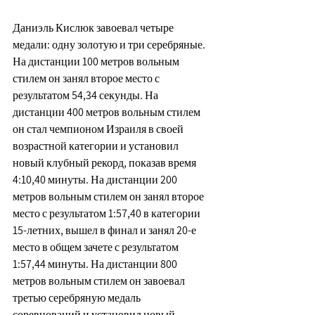
Даниэль Кислюк завоевал четыре 
медали: одну золотую и три серебряные. 
На дистанции 100 метров вольным 
стилем он занял второе место с 
результатом 54,34 секунды. На 
дистанции 400 метров вольным стилем 
он стал чемпионом Израиля в своей 
возрастной категории и установил 
новый клубный рекорд, показав время 
4:10,40 минуты. На дистанции 200 
метров вольным стилем он занял второе 
место с результатом 1:57,40 в категории 
15-летних, вышел в финал и занял 20-е 
место в общем зачете с результатом 
1:57,44 минуты. На дистанции 800 
метров вольным стилем он завоевал 
третью серебряную медаль 
соревнований и установил новый 