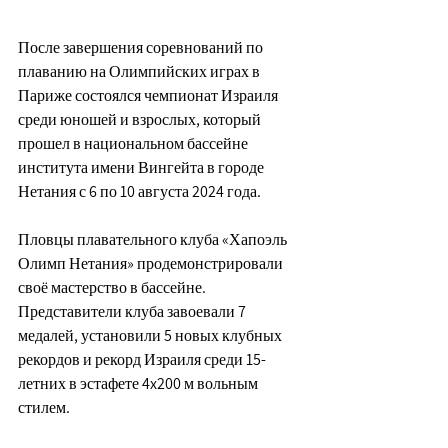
После завершения соревнований по 
плаванию на Олимпийских играх в 
Париже состоялся чемпионат Израиля 
среди юношей и взрослых, который 
прошел в национальном бассейне 
института имени Вингейта в городе 
Нетания с 6 по 10 августа 2024 года.
Пловцы плавательного клуба «Хапоэль 
Олимп Нетания» продемонстрировали 
своё мастерство в бассейне. 
Представители клуба завоевали 7 
медалей, установили 5 новых клубных 
рекордов и рекорд Израиля среди 15-
летних в эстафете 4x200 м вольным 
стилем.