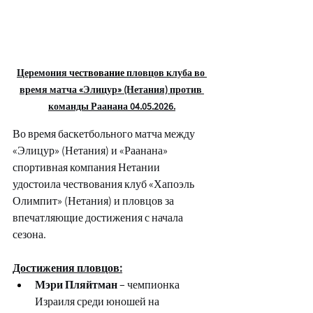
Церемония ч
ествование 
пловцов клуба во 
время матча «Элицур» (Нетания) против 
команды Раанана 04.05.2026.
Во время баскетбольного матча между 
«Элицур» (Нетания) и «Раанана» 
спортивная компания Нетании 
удостоила чествования клуб «Хапоэль 
Олимпит» (Нетания) и пловцов за 
впечатляющие достижения с начала 
сезона.
Достижения пловцов:
Мэри Пляйтман
 – чемпионка 
Израиля среди юношей на 