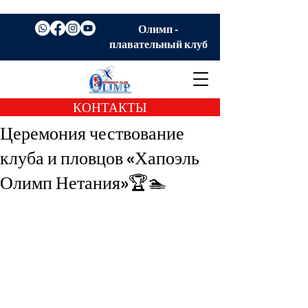
Олимп -
плавательный клуб
КОНТАКТЫ
Церемония чествование
клуба и пловцов «Хапоэль
Олимп Нетания»🏆🏊