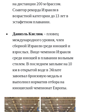
на дистанции 200 м брассом. 
Соавтор рекорда Израиля в 
возрастной категории до 13 лет в 
эстафетном плавании.
Даниэль Кислюк
 – пловец 
международного уровня, член 
сборной Израиля среди юношей и 
взрослых. Вице-чемпион Израиля 
среди юношей в плавании вольным 
стилем. В последнем заплыве на 10 
км в открытой воде в Эйлате 
завоевал бронзовую медаль и 
выполнил норматив отбора на 
юношеский чемпионат Европы.