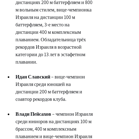
дистанциях 200 м баттерфляем и 800 
м вольным стилем, вице-чемпионка 
Израиля на дистанции 100 м 
баттерфляем, 3-е место на 
дистанции 400 м комплексным 
плаванием. Обладательница трёх 
рекордов Израиля в возрастной 
категории до 13 лет в эстафетном 
плавании.
Идан Славский
 – вице-чемпион 
Израиля среди юношей на 
дистанции 200 м баттерфляем и 
соавтор рекордов клуба.
Влади Пейсахов
 – чемпион Израиля 
среди юниоров на дистанциях 100 м 
брассом, 400 м комплексным 
плаванием и вице-чемпион Израиля 