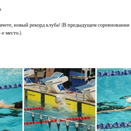
о
зачете, новый рекорд клуба! (В предыдущем соревновании
е место.).