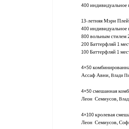
400 индивидуальное 
13-летняя Мэри Пле
400 индивидуальное 
800 вольным стилем 
200 Баттерфляй 1 ме
100 Баттерфляй 1 ме
4×50 комбинированна
Ассаф Авни, 
Влади П
4×50 смешанная комб
Леон  Семиусов, 
Влад
4×100 кролевая смеша
Леон  Семиусов, Соф