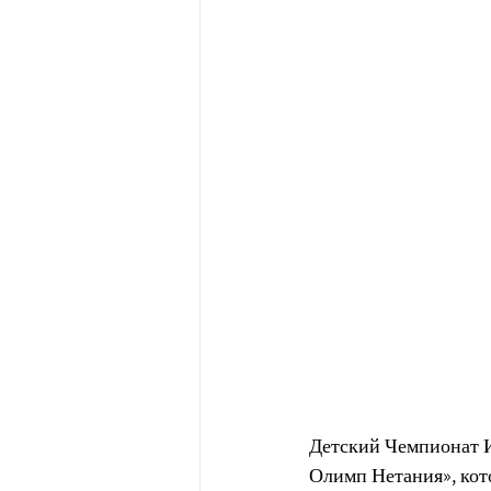
Детский Чемпионат И
Олимп Нетания», ко