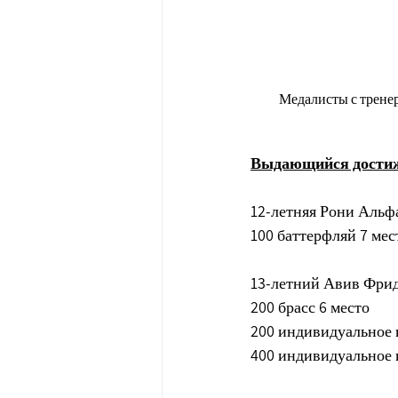
Медалисты с трене
Выдающийся дости
12-летняя Рони Альф
100 баттерфляй 7 мес
13-летний Авив Фри
200 брасс 6 место
200 индивидуальное 
400 индивидуальное 