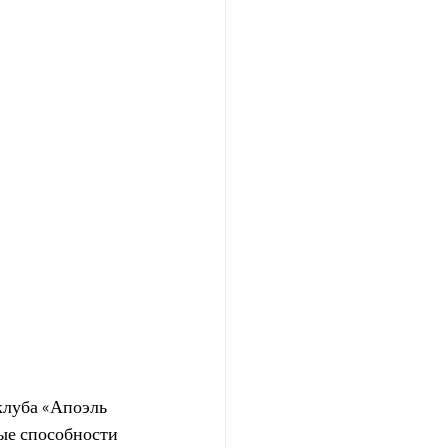
клуба «Апоэль 
е способности 