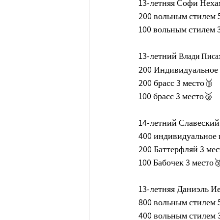
13-летняя Софи Неха
200 вольным стилем 
100 вольным стилем 
13-летний 
Влади Писа
200 Индивидуальное 
200 брасс 3 место🥉
100 брасс 3 место🥉
14-летний Славеский
400 индивидуальное 
200 Баттерфляй 3 ме
100 Бабочек 3 место
13-летняя Даниэль Ие
800 вольным стилем 5
400 вольным стилем 