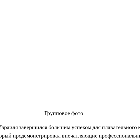
Групповое фото
зраиля завершился большим успехом для плавательного 
торый продемонстрировал впечатляющие профессиональны