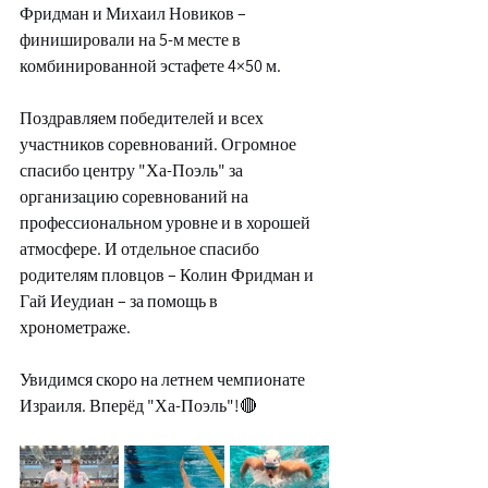
Фридман и Михаил Новиков – 
финишировали на 5-м месте в 
комбинированной эстафете 4×50 м.
Поздравляем победителей и всех 
участников соревнований. Огромное 
спасибо центру "Ха-Поэль" за 
организацию соревнований на 
профессиональном уровне и в хорошей 
атмосфере. И отдельное спасибо 
родителям пловцов – Колин Фридман и 
Гай Иеудиан – за помощь в 
хронометраже.
Увидимся скоро на летнем чемпионате 
Израиля. Вперёд "Ха-Поэль"!🔴