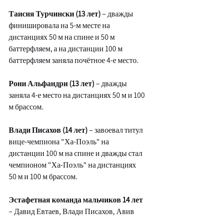
Таисия Турчински (13 лет)
 – дважды 
финишировала на 5-м месте на 
дистанциях 50 м на спине и 50 м 
баттерфляем, а на дистанции 100 м 
баттерфляем заняла почётное 4-е место.
Рони Альфандри (13 лет)
 – дважды 
заняла 4-е место на дистанциях 50 м и 100 
м брассом.
Влади Писахов (14 лет)
 – завоевал титул 
вице-чемпиона "Ха-Поэль" на 
дистанции 100 м на спине и дважды стал 
чемпионом "Ха-Поэль" на дистанциях 
50 м и 100 м брассом.
Эстафетная команда мальчиков 14 лет
– Давид Евтаев, Влади Писахов, Авив 