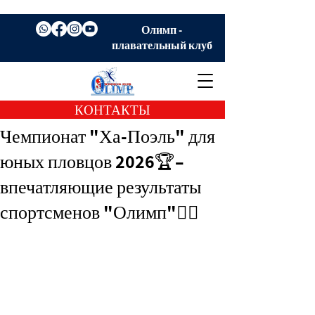
Олимп -
плавательный клуб
КОНТАКТЫ
Чемпионат "Ха-Поэль" для
юных пловцов 2026🏆–
впечатляющие результаты
спортсменов "Олимп"🏊‍♀️