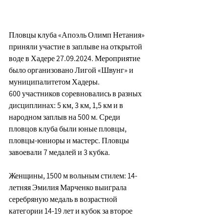
Пловцы клуба 
«Апоэль Олимп Нетания»
приняли участие в заплыве на открытой 
воде в Хадере 27.09.2024. Мероприятие 
было организовано Лигой 
«
Швунг
»
 и 
муниципалитетом Хадеры.
600 участников соревновались в разных 
дисциплинах: 5 км, 3 км, 1,5 км и в 
народном заплыв на 500 м. Среди 
пловцов клуба были юные пловцы, 
пловцы-юниоры и мастерс. Пловцы 
завоевали 7 медалей и 3 кубка.
Женщины, 1500 м вольным стилем: 14-
летняя Эмилия Марченко выиграла 
серебряную медаль в возрастной 
категории 14-19 лет и кубок за второе 