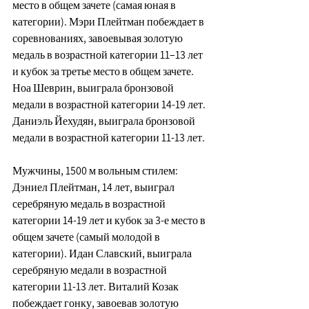
место в общем зачете (самая юная в 
категории). Мэри Плейтман побеждает в 
соревнованиях, завоевывая золотую 
медаль в возрастной категории 11–13 лет 
и кубок за третье место в общем зачете. 
Ноа Шеврин, выиграла бронзовой 
медали в возрастной категории 14-19 лет. 
Даниэль Йехудян, выиграла бронзовой 
медали в возрастной категории 11-13 лет.
Мужчины, 1500 м вольным стилем: 
Дэниел Плейтман, 14 лет, выиграл 
серебряную медаль в возрастной 
категории 14-19 лет и кубок за 3-е место в 
общем зачете (самый молодой в 
категории). Идан Славский, выиграла 
серебряную медали в возрастной 
категории 11-13 лет. Виталий Козак 
побеждает гонку, завоевав золотую 