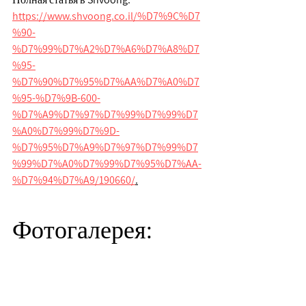
https://www.shvoong.co.il/%D7%9C%D7
%90-
%D7%99%D7%A2%D7%A6%D7%A8%D7
%95-
%D7%90%D7%95%D7%AA%D7%A0%D7
%95-%D7%9B-600-
%D7%A9%D7%97%D7%99%D7%99%D7
%A0%D7%99%D7%9D-
%D7%95%D7%A9%D7%97%D7%99%D7
%99%D7%A0%D7%99%D7%95%D7%AA-
%D7%94%D7%A9/190660/
.
Фотогалерея: